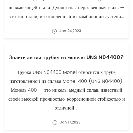
нержавеющей стали. Дуплексная нержавеющая сталь —
это тип стали, изготовленный из комбинации аустени...
Jan 24,2023
Знаете ли вы трубку из монеля UNS N04400?
Трубка UNS N04400 Monel относится к трубе,
изготовленной из сплава Monel 400 (UNS N04400).
Монель 400 — это никель-медный сплав, известный
своей высокой прочностью, коррозионной стойкостью и
отличной ...
Jan 17,2023