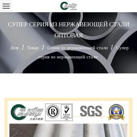
СУПЕР СЕРИЯ ИЗ НЕРЖАВЕЮЩЕЙ СТАЛИ
ОПТОВАЯ
Дом
/
Товар
/
Серия из нержавеющей стали
/
Супер
серия из нержавеющей стали