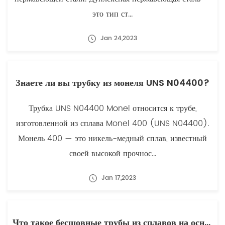
это тип ст...
Jan 24,2023
Знаете ли вы трубку из монеля UNS N04400?
Трубка UNS N04400 Monel относится к трубе,
изготовленной из сплава Monel 400 (UNS N04400).
Монель 400 — это никель-медный сплав, известный
своей высокой прочнос...
Jan 17,2023
Что такое бесшовные трубы из сплавов на основе никеля?