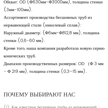
Обхват: OD (Φ630мм-Φ3000мм), толщина стенки
(3мм-100мм).
Ассортимент производства бесшовных труб из
нержавеющей стали (никелевый сплав):
Наружный диаметр: (Φ6мм-Φ812,8 мм), толщина
стенки (0,6-60 мм).
Кроме того, наша компания разработала новую серию
конических труб.
Диапазон производственных размеров: OD （Φ 3 мм
- Φ 219 мм), толщина стенки (0,3–15 мм).
ПОЧЕМУ ВЫБИРАЮТ НАС
(1): Как известные
бесшовные трубы из нержавеющей