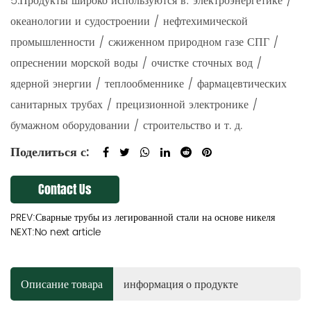
5.Продукты широко используются в: электроэнергетике /
океанологии и судостроении / нефтехимической
промышленности / сжиженном природном газе СПГ /
опреснении морской воды / очистке сточных вод /
ядерной энергии / теплообменнике / фармацевтических
санитарных трубах / прецизионной электронике /
бумажном оборудовании / строительство и т. д.
Поделиться с:
Contact Us
PREV:Сварные трубы из легированной стали на основе никеля
NEXT:No next article
Описание товара
информация о продукте